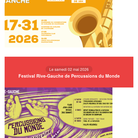
Le samedi 02 mai 2026
Festival Rive-Gauche de Percussions du Monde