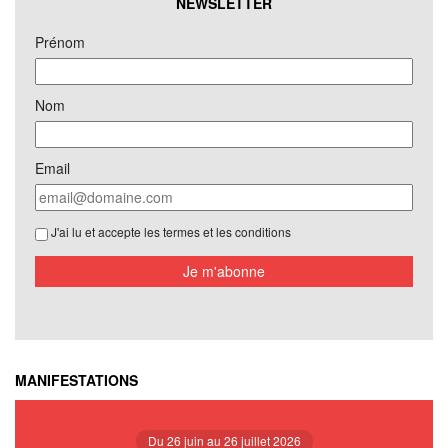
NEWSLETTER
Prénom
Nom
Email
J'ai lu et accepte les termes et les conditions
Je m'abonne
MANIFESTATIONS
Du 26 juin au 26 juillet 2026